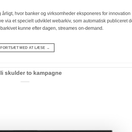
 årligt, hvor banker og virksomheder eksponeres for innovation
 via et specielt udviklet webarkiv, som automatisk publiceret d
webarkivet kunne efter dagen, streames on-demand.
FORTSÆT MED AT LÆSE
→
li skulder to kampagne