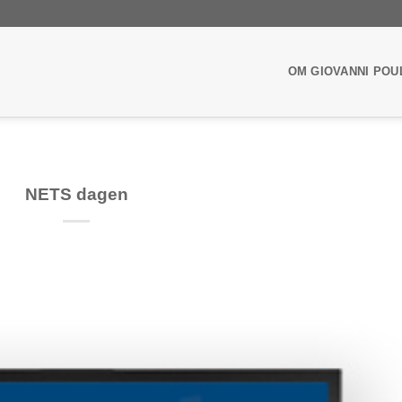
OM GIOVANNI POU
NETS dagen