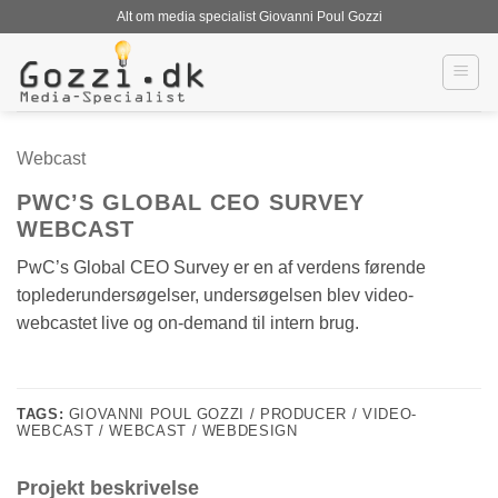
Fortsæt
Alt om media specialist Giovanni Poul Gozzi
til
indhold
Webcast
PWC’S GLOBAL CEO SURVEY
WEBCAST
PwC’s Global CEO Survey er en af verdens førende
toplederundersøgelser, undersøgelsen blev video-
webcastet live og on-demand til intern brug.
TAGS:
GIOVANNI POUL GOZZI / PRODUCER / VIDEO-
WEBCAST / WEBCAST / WEBDESIGN
Projekt beskrivelse