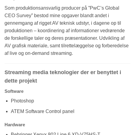
Som produktionsansvarlig producer på ”PwC’s Global
CEO Survey” bestod mine opgaver blandt andet i
gennemgang af rigget AV teknisk udstyr, i dagene op til
produktionen – koordinering af informationer vedrørende
de forskellige taler og deres præsentationer. Udvikling af
AV grafisk materiale, samt tilrettelæggelse og forberedelse
af live og on-demand streaming.
Streaming media teknologier der er benyttet i
dette projekt
Software
Photoshop
ATEM Software Control panel
Hardware
Behringer Xenyx 802 Line 6 XD-V75HS-T